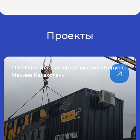
Проекты
ТОО «РУДСЕРВИС К»