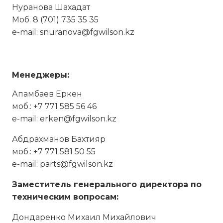
Нуранова Шахадат
Моб. 8 (701) 735 35 35
e-mail: snuranova@fgwilson.kz
Менеджеры:
Апамбаев Еркен
моб.: +7 771 585 56 46
e-mail: erken@fgwilson.kz
Абдрахманов Бахтияр
моб.: +7 771 581 50 55
e-mail: parts@fgwilson.kz
Заместитель генерального директора по
техническим вопросам:
Дондаренко Михаил Михайлович