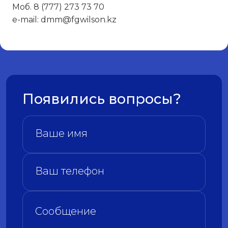
Моб. 8 (777) 273 73 70
e-mail: dmm@fgwilson.kz
Появились вопросы?