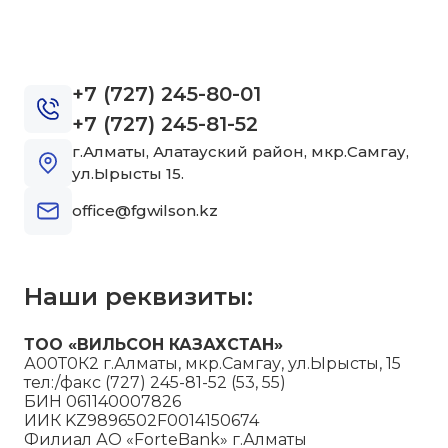
+7 (727) 245-80-01
+7 (727) 245-81-52
г.Алматы, Алатауский район, мкр.Самгау,
ул.Ырысты 15.
office@fgwilson.kz
Наши реквизиты:
ТОО «ВИЛЬСОН КАЗАХСТАН»
А00Т0К2 г.Алматы, мкр.Самгау, ул.Ырысты, 15
тел:/факс (727) 245-81-52 (53, 55)
БИН 061140007826
ИИК KZ9896502F0014150674
Филиал АО «ForteBank» г.Алматы