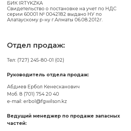
БИК IRTYKZKA
Свидетельство о постановке на учет по НДС
серии 60001 № 0042182 выдано НУ по
Алатаускому р-ну г.Алматы 06.08.2012г.
Отдел продаж:
Тел: (727) 245-80-01 (02)
Руководитель отдела продаж:
Абдиев Ербол Кенесканович
Моб. 8 (701) 754 20 40
e-mail: erbol@fgwilson.kz
Ведущий менеджер по продаже запасных
частей: