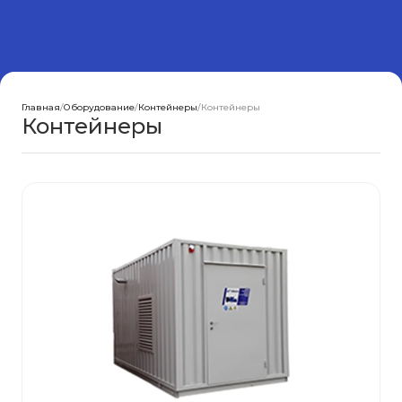
Главная
/
Оборудование
/
Контейнеры
/
Контейнеры
Контейнеры