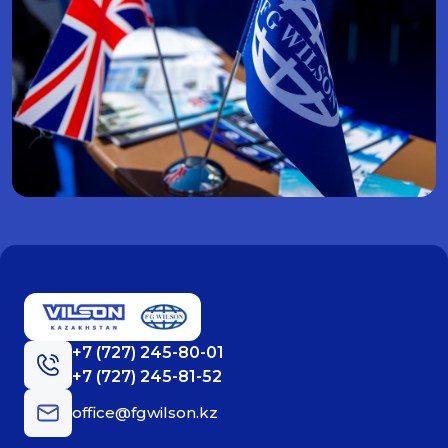
+7 (727) 245-80-01
+7 (727) 245-81-52
office@fgwilson.kz